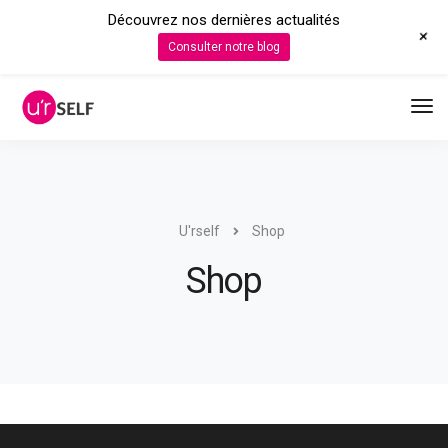
Découvrez nos dernières actualités
+
Consulter notre blog
U'rself
Shop
Shop