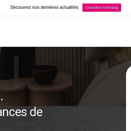
Découvrez nos dernières actualités
Consulter notre blog
.
ances de