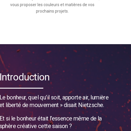
vous proposer les couleurs et matières de vos
prochains projets.
Introduction
Le bonheur, quel qu’il soit, apporte air, lumière
et liberté de mouvement » disait Nietzsche.
Et si le bonheur était l’essence même de la
sphère créative cette saison ?