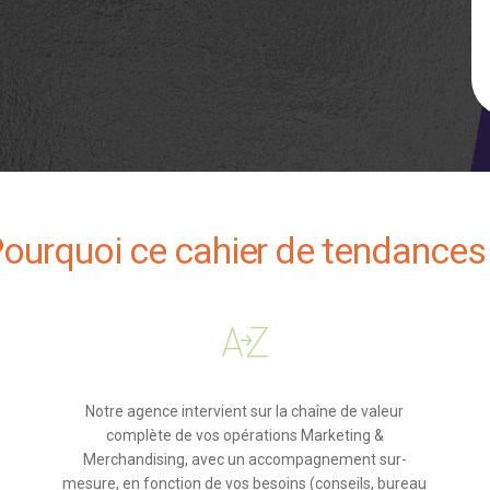
ourquoi ce cahier de tendances
Notre agence intervient sur la chaîne de valeur
complète de vos opérations Marketing &
Merchandising, avec un accompagnement sur-
mesure, en fonction de vos besoins (conseils, bureau